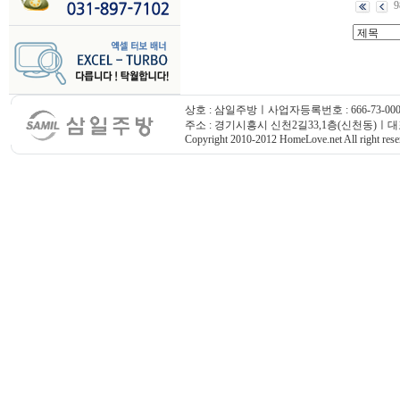
9
상호 : 삼일주방ㅣ사업자등록번호 : 666-73-000
주소 : 경기시흥시 신천2길33,1층(신천동)ㅣ대표번호
Copyright 2010-2012 HomeLove.net All right rese