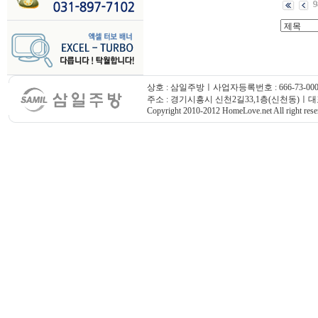
9
상호 : 삼일주방ㅣ사업자등록번호 : 666-73-000
주소 : 경기시흥시 신천2길33,1층(신천동)ㅣ대표번호
Copyright 2010-2012 HomeLove.net All right rese