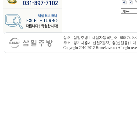
9
상호 : 삼일주방ㅣ사업자등록번호 : 666-73-000
주소 : 경기시흥시 신천2길33,1층(신천동)ㅣ대표번호
Copyright 2010-2012 HomeLove.net All right rese