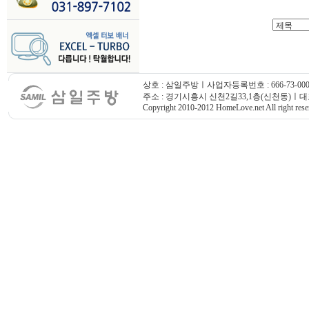
상호 : 삼일주방ㅣ사업자등록번호 : 666-73-000
주소 : 경기시흥시 신천2길33,1층(신천동)ㅣ대표번호
Copyright 2010-2012 HomeLove.net All right rese