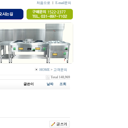
처음으로
ㅣ
E-mail문의
HOME
>
고객문의
Total 148,969
글쓴이
날짜
조회