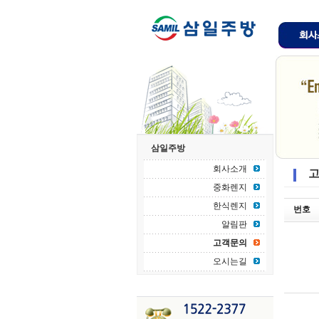
삼일주방
회사소개
고
중화렌지
한식렌지
번호
알림판
고객문의
오시는길