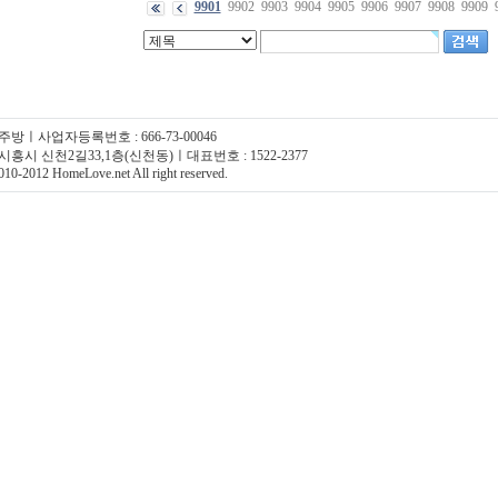
9901
9902
9903
9904
9905
9906
9907
9908
9909
주방ㅣ사업자등록번호 : 666-73-00046
시흥시 신천2길33,1층(신천동)ㅣ대표번호 : 1522-2377
10-2012 HomeLove.net All right reserved.