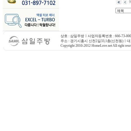
9
상호 : 삼일주방ㅣ사업자등록번호 : 666-73-000
주소 : 경기시흥시 신천2길33,1층(신천동)ㅣ대표번호
Copyright 2010-2012 HomeLove.net All right rese