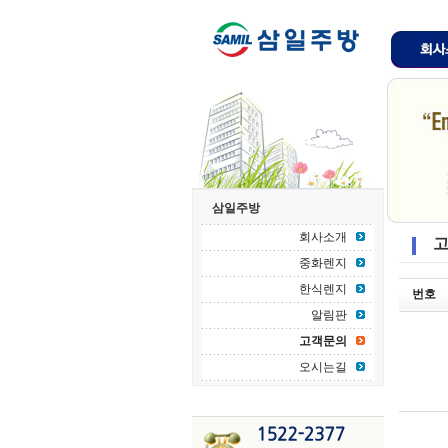
삼일주방
회사소개
고
중화렌지
한식렌지
번호
알림판
고객문의
오시는길