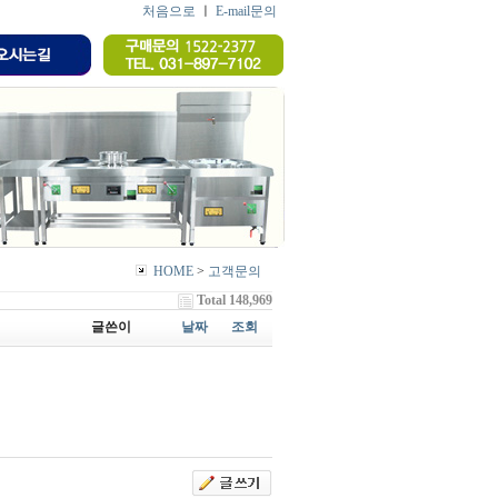
처음으로
ㅣ
E-mail문의
HOME
>
고객문의
Total 148,969
글쓴이
날짜
조회