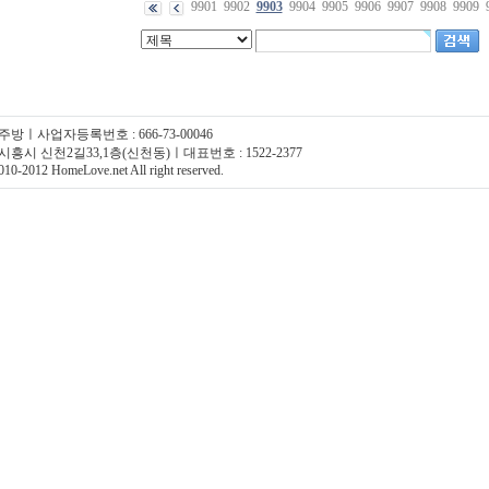
9901
9902
9903
9904
9905
9906
9907
9908
9909
주방ㅣ사업자등록번호 : 666-73-00046
시흥시 신천2길33,1층(신천동)ㅣ대표번호 : 1522-2377
10-2012 HomeLove.net All right reserved.