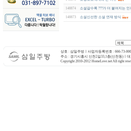
148874
소설갈수록 ???가 더 붙여지는 인
148873
소설신선한 소설 연재 방식
상호 : 삼일주방ㅣ사업자등록번호 : 666-73-000
주소 : 경기시흥시 신천2길33,1층(신천동)ㅣ대표번호
Copyright 2010-2012 HomeLove.net All right rese