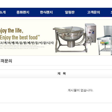
객문의
제 목
게시물이 없습니다.