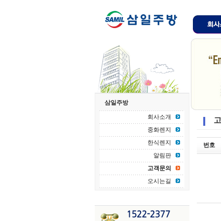
삼일주방
회사소개
고
중화렌지
한식렌지
번호
알림판
고객문의
오시는길