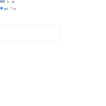
9890
and
or