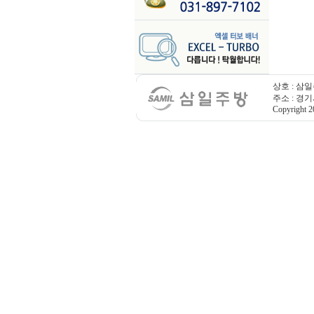
상호 : 삼일
주소 : 경기
Copyright 20