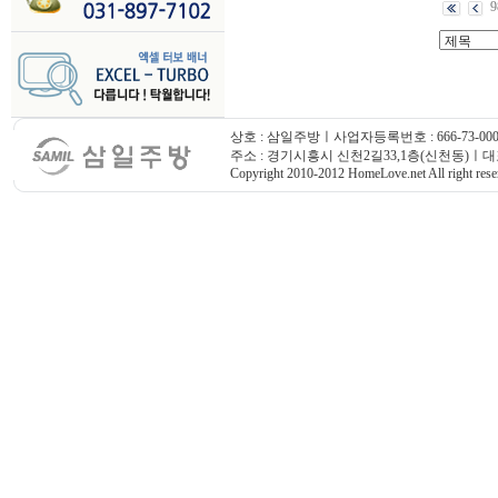
9
상호 : 삼일주방ㅣ사업자등록번호 : 666-73-000
주소 : 경기시흥시 신천2길33,1층(신천동)ㅣ대표번호
Copyright 2010-2012 HomeLove.net All right rese