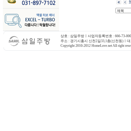
9
상호 : 삼일주방ㅣ사업자등록번호 : 666-73-000
주소 : 경기시흥시 신천2길33,1층(신천동)ㅣ대표번호
Copyright 2010-2012 HomeLove.net All right rese