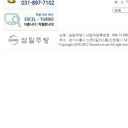
9
상호 : 삼일주방ㅣ사업자등록번호 : 666-73-000
주소 : 경기시흥시 신천2길33,1층(신천동)ㅣ대표번호
Copyright 2010-2012 HomeLove.net All right rese