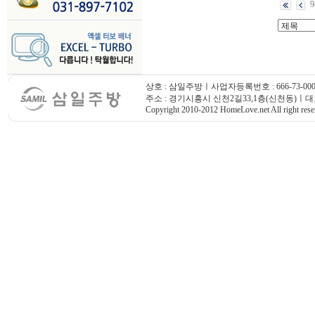
9
상호 : 삼일주방ㅣ사업자등록번호 : 666-73-000
주소 : 경기시흥시 신천2길33,1층(신천동)ㅣ대표번호
Copyright 2010-2012 HomeLove.net All right rese